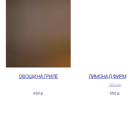
ОВОЩИ НА ГРИЛЕ
ЛИМОНАД ФИРМЕН
300 мл
450
р.
550
р.