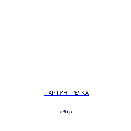
ТАРТИН ГРЕЧКА
430
р.