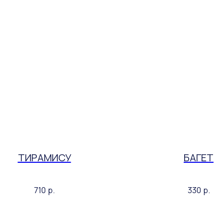
ТИРАМИСУ
БАГЕТ
710
р.
330
р.