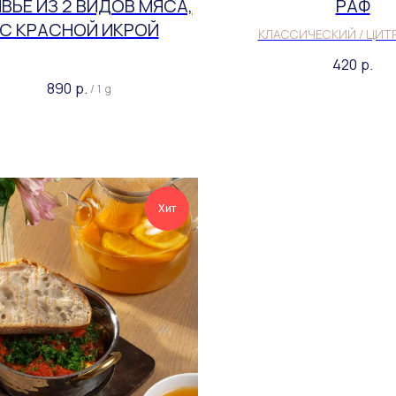
ВЬЕ ИЗ 2 ВИДОВ МЯСА,
РАФ
С КРАСНОЙ ИКРОЙ
КЛАССИЧЕСКИЙ / ЦИТ
420
р.
890
р.
/
1 g
Хит