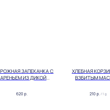
РОЖНАЯ ЗАПЕКАНКА С
ХЛЕБНАЯ КОРЗИ
ВАРЕНЬЕМ ИЗ ДИКОЙ
ВЗБИТЫМ МА
МОРОШКИ
620
р.
210
р.
/
1 g