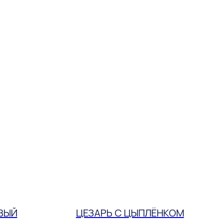
ВЫЙ
ЦЕЗАРЬ C ЦЫПЛЁНКОМ