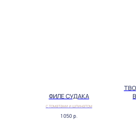
ТВО
ФИЛЕ СУДАКА
с томатами и шпинатом
1 050
р.