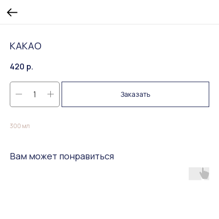
КАКАО
420
р.
Заказать
300 мл
Вам может понравиться